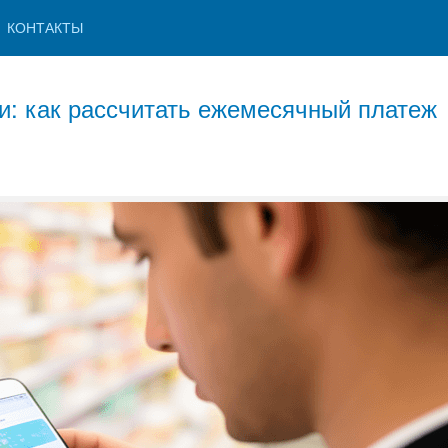
КОНТАКТЫ
и: как рассчитать ежемесячный платеж