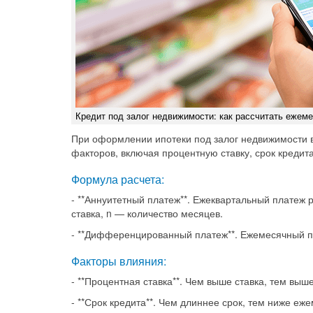
Кредит под залог недвижимости: как рассчитать ежем
При оформлении ипотеки под залог недвижимости в
факторов, включая процентную ставку, срок кредит
Формула расчета:
- **Аннуитетный платеж**. Ежеквартальный платеж рас
ставка, n — количество месяцев.
- **Дифференцированный платеж**. Ежемесячный пл
Факторы влияния:
- **Процентная ставка**. Чем выше ставка, тем вы
- **Срок кредита**. Чем длиннее срок, тем ниже е