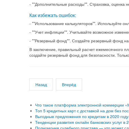
- **Дополнительные расходы**. Страховка, оценка 
Как избежать ошибок:
- **Использование калькуляторов**. Используйте 
- **Учет инфляции**. Учитывайте возможное измене
- **Резервный фонд**. Создайте резервный фонд н
В заключение, правильный расчет ежемесячного пл
создайте резервный фонд для безопасности. Только
Назад
Вперёд
Что такое платформа электронной коммерции «
Топ 5 кредитных карт с доставкой на дом без п
Выгодные предложения по кредитам в 2020 году.
Тенденции развития онлайн банковских услуг в 2
Полномочия судебного пристава — что может сд