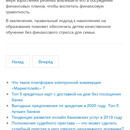
мере взросления ребенка вовлекайте его в обсуждение
финансовых планов, чтобы воспитать финансовую
грамотность.
В заключение, правильный подход к накоплению на
образование поможет обеспечить детям качественное
обучение без финансового стресса для семьи.
Назад
Вперёд
Что такое платформа электронной коммерции
«Маркетплейс» ?
Топ 5 кредитных карт с доставкой на дом без посещения
банка
Выгодные предложения по кредитам в 2020 году. Топ-5
лучших банков
Тенденции развития онлайн банковских услуг в 2019 году
Полномочия судебного пристава — что может сделать
судебный пристав и чего ожидать ненадежного должника?