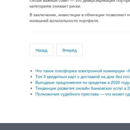
Пятый важный совет — это диверсификация портфел
категориям снижает риски.
В заключение, инвестиции в облигации позволяют 
излишней волатильности портфеля.
Назад
Вперёд
Что такое платформа электронной коммерции «
Топ 5 кредитных карт с доставкой на дом без п
Выгодные предложения по кредитам в 2020 году.
Тенденции развития онлайн банковских услуг в 2
Полномочия судебного пристава — что может сд