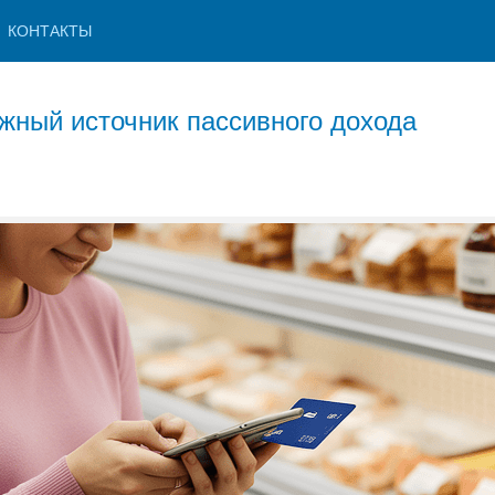
КОНТАКТЫ
жный источник пассивного дохода