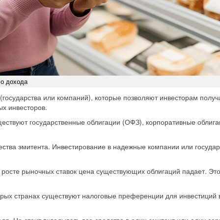
го дохода
государства или компаний), которые позволяют инвесторам получа
ых инвесторов.
ествуют государственные облигации (ОФЗ), корпоративные облига
ества эмитента. Инвестирование в надежные компании или государ
 росте рыночных ставок цена существующих облигаций падает. Это
орых странах существуют налоговые преференции для инвестиций в