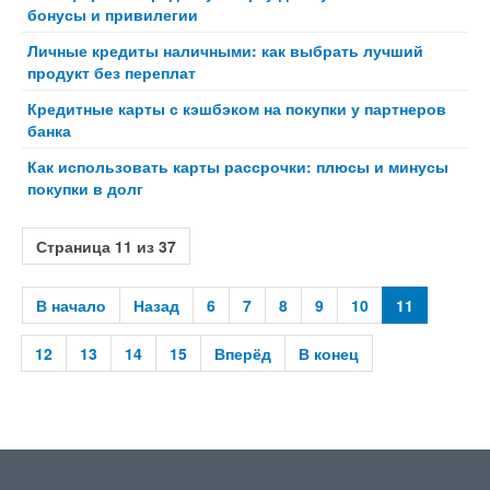
бонусы и привилегии
Личные кредиты наличными: как выбрать лучший
продукт без переплат
Кредитные карты с кэшбэком на покупки у партнеров
банка
Как использовать карты рассрочки: плюсы и минусы
покупки в долг
Страница 11 из 37
В начало
Назад
6
7
8
9
10
11
12
13
14
15
Вперёд
В конец