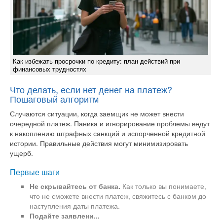
Как избежать просрочки по кредиту: план действий при
финансовых трудностях
Что делать, если нет денег на платеж?
Пошаговый алгоритм
Случаются ситуации, когда заемщик не может внести
очередной платеж. Паника и игнорирование проблемы ведут
к накоплению штрафных санкций и испорченной кредитной
истории. Правильные действия могут минимизировать
ущерб.
Первые шаги
Не скрывайтесь от банка.
Как только вы понимаете,
что не сможете внести платеж, свяжитесь с банком до
наступления даты платежа.
Подайте заявлени...