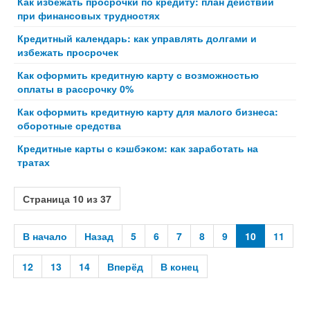
Как избежать просрочки по кредиту: план действий
при финансовых трудностях
Кредитный календарь: как управлять долгами и
избежать просрочек
Как оформить кредитную карту с возможностью
оплаты в рассрочку 0%
Как оформить кредитную карту для малого бизнеса:
оборотные средства
Кредитные карты с кэшбэком: как заработать на
тратах
Страница 10 из 37
В начало
Назад
5
6
7
8
9
10
11
12
13
14
Вперёд
В конец